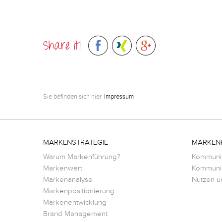
Share it!
Sie befinden sich hier
Impressum
MARKENSTRATEGIE
MARKEN
Warum Markenführung?
Kommunik
Markenwert
Kommunik
Markenanalyse
Nutzen u
Markenpositionierung
Markenentwicklung
Brand Management