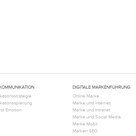
KOMMUNIKATION
DIGITALE MARKENFÜHRUNG
ationsstrategie
Online Marke
ationssplanung
Marke und Internet
nd Emotion
Marke und Intranet
Marke und Social Media
Marke Mobil
Marken SEO