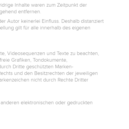
idrige Inhalte waren zum Zeitpunkt der
mgehend entfernen.
er Autor keinerlei Einfluss. Deshalb distanziert
llung gilt für alle innerhalb des eigenen
ente, Videosequenzen und Texte zu beachten,
freie Grafiken, Tondokumente,
durch Dritte geschützten Marken-
chts und den Besitzrechten der jeweiligen
arkenzeichen nicht durch Rechte Dritter
 anderen elektronischen oder gedruckten