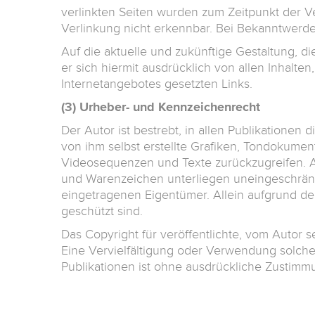
verlinkten Seiten wurden zum Zeitpunkt der V
Verlinkung nicht erkennbar. Bei Bekanntwerd
Auf die aktuelle und zukünftige Gestaltung, die
er sich hiermit ausdrücklich von allen Inhalte
Internetangebotes gesetzten Links.
(3) Urheber- und Kennzeichenrecht
Der Autor ist bestrebt, in allen Publikation
von ihm selbst erstellte Grafiken, Tondokume
Videosequenzen und Texte zurückzugreifen. Al
und Warenzeichen unterliegen uneingeschränk
eingetragenen Eigentümer. Allein aufgrund de
geschützt sind.
Das Copyright für veröffentlichte, vom Autor se
Eine Vervielfältigung oder Verwendung solch
Publikationen ist ohne ausdrückliche Zustimmu