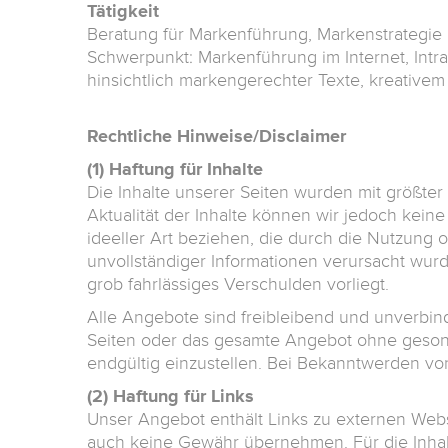
Tätigkeit
Beratung für Markenführung, Markenstrategie 
Schwerpunkt: Markenführung im Internet, Intr
hinsichtlich markengerechter Texte, kreative
Rechtliche Hinweise/Disclaimer
(1) Haftung für Inhalte
Die Inhalte unserer Seiten wurden mit größter So
Aktualität der Inhalte können wir jedoch ke
ideeller Art beziehen, die durch die Nutzung
unvollständiger Informationen verursacht wurd
grob fahrlässiges Verschulden vorliegt.
Alle Angebote sind freibleibend und unverbindl
Seiten oder das gesamte Angebot ohne gesond
endgültig einzustellen. Bei Bekanntwerden v
(2) Haftung für Links
Unser Angebot enthält Links zu externen Webse
auch keine Gewähr übernehmen. Für die Inhalte 