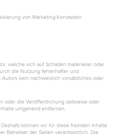
alisierung von Marketing-Konzepten
r, welche sich auf Schäden materieller oder
urch die Nutzung fehlerhafter und
 Autors kein nachweislich vorsätzliches oder
 oder die Veröffentlichung zeitweise oder
Inhalte umgehend entfernen.
. Deshalb können wir für diese fremden Inhalte
er Betreiber der Seiten verantwortlich. Die