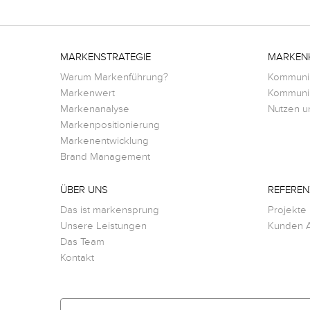
MARKENSTRATEGIE
MARKEN
Warum Markenführung?
Kommunik
Markenwert
Kommunik
Markenanalyse
Nutzen u
Markenpositionierung
Markenentwicklung
Brand Management
ÜBER UNS
REFEREN
Das ist markensprung
Projekte
Unsere Leistungen
Kunden A
Das Team
Kontakt