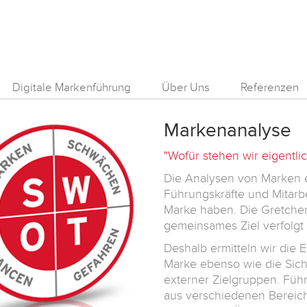
Digitale Markenführung
Über Uns
Referenzen
Markenanalyse
"Wofür stehen wir eigentlic
Die Analysen von Marken 
Führungskräfte und Mitarbe
Marke haben. Die Gretchenf
gemeinsames Ziel verfolg
Deshalb ermitteln wir die 
Marke ebenso wie die Sich
externer Zielgruppen. Führ
aus verschiedenen Bereic