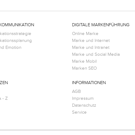
KOMMUNIKATION
DIGITALE MARKENFÜHRUNG
ationsstrategie
Online Marke
ationssplanung
Marke und Internet
nd Emotion
Marke und Intranet
Marke und Social Media
Marke Mobil
Marken SEO
ZEN
INFORMATIONEN
AGB
 - Z
Impressum
Datenschutz
Service