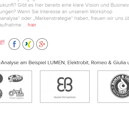
Zukunft? Gibt es hier bereits eine klare Vision und Busines
zungen?
Wenn Sie Interesse an unserem Workshop
analyse“ oder „Markenstrategie“ haben, freuen wir uns üb
taufnahme …
hier
t!
Analyse am Beispiel LUMEN, Elektrobit, Romeo & Giulia 