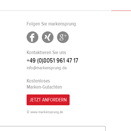
Folgen Sie markensprung
Kontaktieren Sie uns
+49 (0)8051 961 47 17
info@markensprung.de
Kostenloses
Marken-Gutachten
JETZT ANFORDERN
© www.markensprung.de