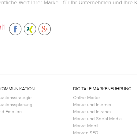
entliche Wert Ihrer Marke - für Ihr Unternehmen und Ihre
t!
KOMMUNIKATION
DIGITALE MARKENFÜHRUNG
ationsstrategie
Online Marke
ationssplanung
Marke und Internet
nd Emotion
Marke und Intranet
Marke und Social Media
Marke Mobil
Marken SEO