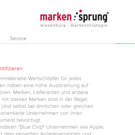
Service
tifizieren
mmaterielle Wertschöpfer für jedes
en haben eine hohe Ausstrahlung auf
toren, Medien, Lieferanten und andere
mit starken Marken sind in der Regel
r. Und selbst bei ähnlichen oder gleichen
orientierte Unternehmen von ihren
umeist bevorzugt.
endären "Blue Chip" Unternehmen wie Apple,
en dem gesamten Anlagevermögen und