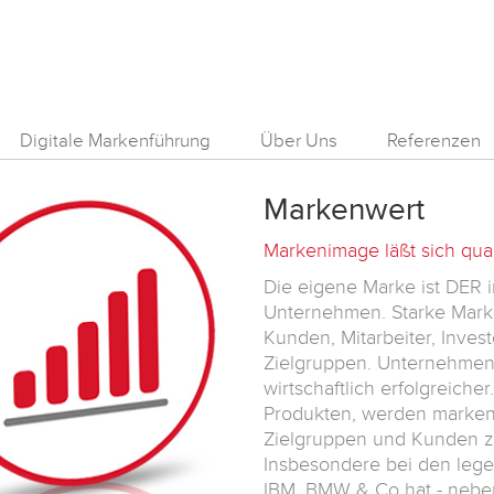
Digitale Markenführung
Über Uns
Referenzen
Markenwert
Markenimage läßt sich quan
Die eigene Marke ist DER i
Unternehmen. Starke Mark
Kunden, Mitarbeiter, Inves
Zielgruppen. Unternehmen 
wirtschaftlich erfolgreiche
Produkten, werden marken
Zielgruppen und Kunden z
Insbesondere bei den leg
IBM, BMW & Co hat - neb