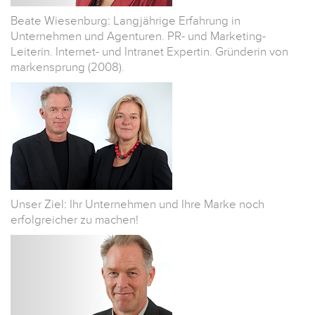
Beate Wiesenburg: Langjährige Erfahrung in
Unternehmen und Agenturen. PR- und Marketing-
Leiterin. Internet- und Intranet Expertin. Gründerin von
markensprung (2008).
Unser Ziel: Ihr Unternehmen und Ihre Marke noch
erfolgreicher zu machen!