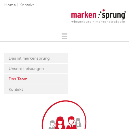
|
Home
Kontakt
Markenstrategie
Markenkommunikation
Das ist markensprung
Digitale Markenführung
Unsere Leistungen
Über Uns
Referenzen
Das Team
Service
Kontakt