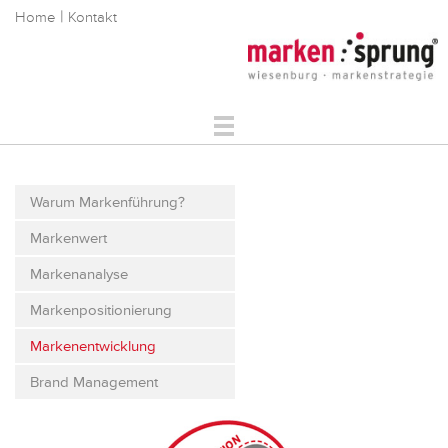
|
Home
Kontakt
Markenstrategie
Markenkommunikation
Warum Markenführung?
Digitale Markenführung
Markenwert
Über Uns
Referenzen
Markenanalyse
Service
Markenpositionierung
Markenentwicklung
Brand Management