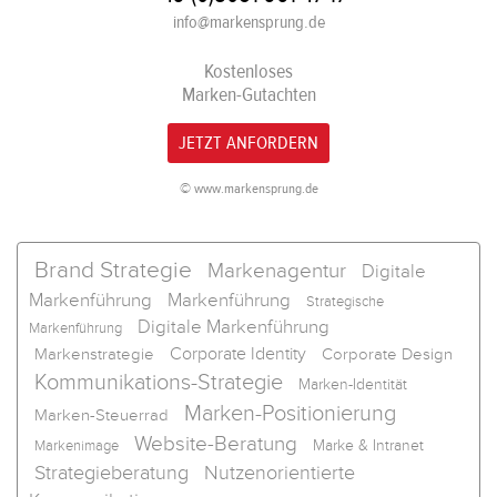
info@markensprung.de
Kostenloses
Marken-Gutachten
JETZT ANFORDERN
© www.markensprung.de
Brand Strategie
Markenagentur
Digitale
Markenführung
Markenführung
Strategische
Digitale Markenführung
Markenführung
Corporate Identity
Markenstrategie
Corporate Design
Kommunikations-Strategie
Marken-Identität
Marken-Positionierung
Marken-Steuerrad
Website-Beratung
Marke & Intranet
Markenimage
Strategieberatung
Nutzenorientierte