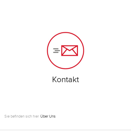
Kontakt
Sie befinden sich hier
Über Uns