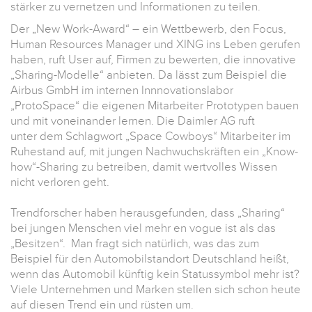
stärker zu vernetzen und Informationen zu teilen.
Der „New Work-Award“ – ein Wettbewerb, den Focus,
Human Resources Manager und XING ins Leben gerufen
haben, ruft User auf, Firmen zu bewerten, die innovative
„Sharing-Modelle“ anbieten. Da lässt zum Beispiel die
Airbus GmbH im internen Innnovationslabor
„ProtoSpace“ die eigenen Mitarbeiter Prototypen bauen
und mit voneinander lernen. Die Daimler AG ruft
unter dem Schlagwort „Space Cowboys“ Mitarbeiter im
Ruhestand auf, mit jungen Nachwuchskräften ein „Know-
how“-Sharing zu betreiben, damit wertvolles Wissen
nicht verloren geht.
Trendforscher haben herausgefunden, dass „Sharing“
bei jungen Menschen viel mehr en vogue ist als das
„Besitzen“. Man fragt sich natürlich, was das zum
Beispiel für den Automobilstandort Deutschland heißt,
wenn das Automobil künftig kein Statussymbol mehr ist?
Viele Unternehmen und Marken stellen sich schon heute
auf diesen Trend ein und rüsten um.