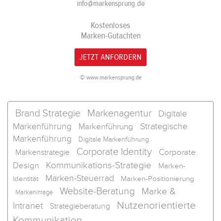
info@markensprung.de
Kostenloses
Marken-Gutachten
JETZT ANFORDERN
© www.markensprung.de
Brand Strategie
Markenagentur
Digitale
Markenführung
Strategische
Markenführung
Markenführung
Digitale Markenführung
Corporate Identity
Corporate
Markenstrategie
Kommunikations-Strategie
Design
Marken-
Marken-Steuerrad
Identität
Marken-Positionierung
Website-Beratung
Marke &
Markenimage
Nutzenorientierte
Intranet
Strategieberatung
Kommunikation