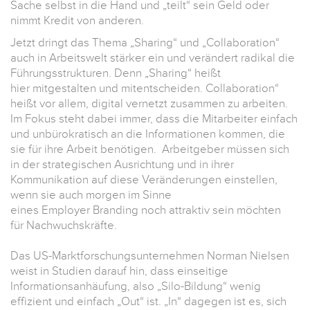
Sache selbst in die Hand und „teilt“ sein Geld oder
nimmt Kredit von anderen.
Jetzt dringt das Thema „Sharing“ und „Collaboration“
auch in Arbeitswelt stärker ein und verändert radikal die
Führungsstrukturen. Denn „Sharing“ heißt
hier mitgestalten und mitentscheiden. Collaboration“
heißt vor allem, digital vernetzt zusammen zu arbeiten.
Im Fokus steht dabei immer, dass die Mitarbeiter einfach
und unbürokratisch an die Informationen kommen, die
sie für ihre Arbeit benötigen. Arbeitgeber müssen sich
in der strategischen Ausrichtung und in ihrer
Kommunikation auf diese Veränderungen einstellen,
wenn sie auch morgen im Sinne
eines Employer Branding noch attraktiv sein möchten
für Nachwuchskräfte.
Das US-Marktforschungsunternehmen Norman Nielsen
weist in Studien darauf hin, dass einseitige
Informationsanhäufung, also „Silo-Bildung“ wenig
effizient und einfach „Out“ ist. „In“ dagegen ist es, sich