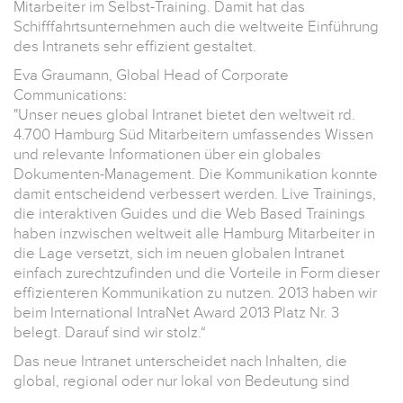
Mitarbeiter im Selbst-Training. Damit hat das
Schifffahrtsunternehmen auch die weltweite Einführung
des Intranets sehr effizient gestaltet.
Eva Graumann, Global Head of Corporate
Communications:
"Unser neues global Intranet bietet den weltweit rd.
4.700 Hamburg Süd Mitarbeitern umfassendes Wissen
und relevante Informationen über ein globales
Dokumenten-Management. Die Kommunikation konnte
damit entscheidend verbessert werden. Live Trainings,
die interaktiven Guides und die Web Based Trainings
haben inzwischen weltweit alle Hamburg Mitarbeiter in
die Lage versetzt, sich im neuen globalen Intranet
einfach zurechtzufinden und die Vorteile in Form dieser
effizienteren Kommunikation zu nutzen. 2013 haben wir
beim International IntraNet Award 2013 Platz Nr. 3
belegt. Darauf sind wir stolz.“
Das neue Intranet unterscheidet nach Inhalten, die
global, regional oder nur lokal von Bedeutung sind