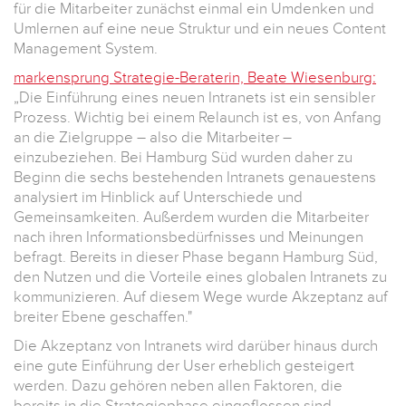
für die Mitarbeiter zunächst einmal ein Umdenken und
Umlernen auf eine neue Struktur und ein neues Content
Management System.
markensprung Strategie-Beraterin, Beate Wiesenburg:
„Die Einführung eines neuen Intranets ist ein sensibler
Prozess. Wichtig bei einem Relaunch ist es, von Anfang
an die Zielgruppe – also die Mitarbeiter –
einzubeziehen. Bei Hamburg Süd wurden daher zu
Beginn die sechs bestehenden Intranets genauestens
analysiert im Hinblick auf Unterschiede und
Gemeinsamkeiten. Außerdem wurden die Mitarbeiter
nach ihren Informationsbedürfnisses und Meinungen
befragt. Bereits in dieser Phase begann Hamburg Süd,
den Nutzen und die Vorteile eines globalen Intranets zu
kommunizieren. Auf diesem Wege wurde Akzeptanz auf
breiter Ebene geschaffen."
Die Akzeptanz von Intranets wird darüber hinaus durch
eine gute Einführung der User erheblich gesteigert
werden. Dazu gehören neben allen Faktoren, die
bereits in die Strategiephase eingeflossen sind,