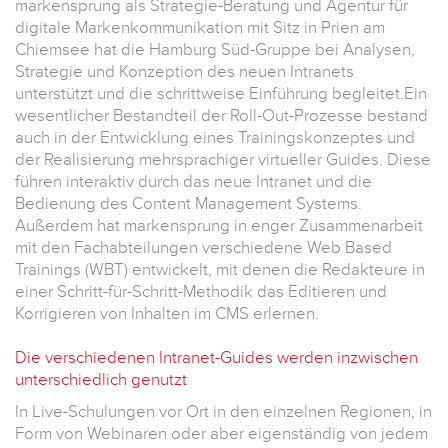
markensprung als Strategie-Beratung und Agentur für
digitale Markenkommunikation mit Sitz in Prien am
Chiemsee hat die Hamburg Süd-Gruppe bei Analysen,
Strategie und Konzeption des neuen Intranets
unterstützt und die schrittweise Einführung begleitet.Ein
wesentlicher Bestandteil der Roll-Out-Prozesse bestand
auch in der Entwicklung eines Trainingskonzeptes und
der Realisierung mehrsprachiger virtueller Guides. Diese
führen interaktiv durch das neue Intranet und die
Bedienung des Content Management Systems.
Außerdem hat markensprung in enger Zusammenarbeit
mit den Fachabteilungen verschiedene Web Based
Trainings (WBT) entwickelt, mit denen die Redakteure in
einer Schritt-für-Schritt-Methodik das Editieren und
Korrigieren von Inhalten im CMS erlernen.
Die verschiedenen Intranet-Guides werden inzwischen
unterschiedlich genutzt
In Live-Schulungen vor Ort in den einzelnen Regionen, in
Form von Webinaren oder aber eigenständig von jedem