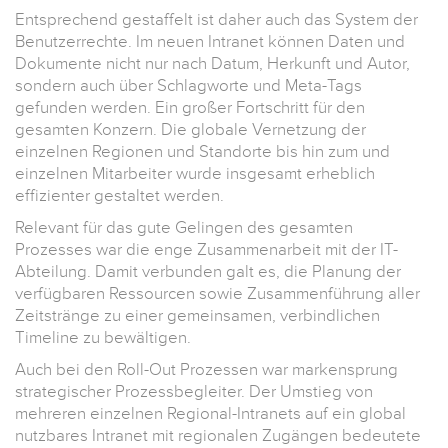
Entsprechend gestaffelt ist daher auch das System der
Benutzerrechte. Im neuen Intranet können Daten und
Dokumente nicht nur nach Datum, Herkunft und Autor,
sondern auch über Schlagworte und Meta-Tags
gefunden werden. Ein großer Fortschritt für den
gesamten Konzern. Die globale Vernetzung der
einzelnen Regionen und Standorte bis hin zum und
einzelnen Mitarbeiter wurde insgesamt erheblich
effizienter gestaltet werden.
Relevant für das gute Gelingen des gesamten
Prozesses war die enge Zusammenarbeit mit der IT-
Abteilung. Damit verbunden galt es, die Planung der
verfügbaren Ressourcen sowie Zusammenführung aller
Zeitstränge zu einer gemeinsamen, verbindlichen
Timeline zu bewältigen.
Auch bei den Roll-Out Prozessen war markensprung
strategischer Prozessbegleiter. Der Umstieg von
mehreren einzelnen Regional-Intranets auf ein global
nutzbares Intranet mit regionalen Zugängen bedeutete