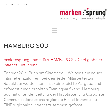
|
Home
Kontakt
Markenstrategie
HAMBURG SÜD
Markenkommunikation
Digitale Markenführung
markensprung unterstützt HAMBURG-SÜD bei globaler
Über Uns
Intranet-Einführung
Referenzen
Februar 2014, Prien am Chiemsee – Weltweit ein neues
Service
Intranet einzuführen, bei dem jeder Mitarbeiter zum
Redakteur werden kann, ist keine leichte Aufgabe und
erfordert einen erhöhten Trainingsaufwand. Hamburg
Süd hat unter der Leitung der Hauptabteilung Corporate
Communications sechs regionale Einzel-Intranets zu
EINEM globalen Intranet zusammen-gefasst.